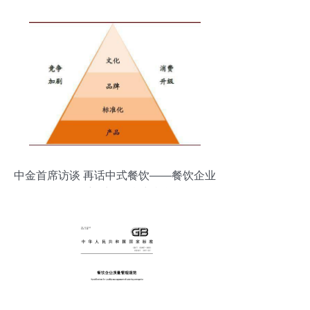
中金首席访谈 再话中式餐饮——餐饮企业
管理的新时代挑战与机遇