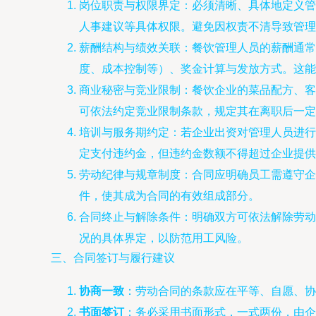
岗位职责与权限界定：必须清晰、具体地定义管
人事建议等具体权限。避免因权责不清导致管理
薪酬结构与绩效关联：餐饮管理人员的薪酬通常
度、成本控制等）、奖金计算与发放方式。这能
商业秘密与竞业限制：餐饮企业的菜品配方、客
可依法约定竞业限制条款，规定其在离职后一定
培训与服务期约定：若企业出资对管理人员进行
定支付违约金，但违约金数额不得超过企业提供
劳动纪律与规章制度：合同应明确员工需遵守企
件，使其成为合同的有效组成部分。
合同终止与解除条件：明确双方可依法解除劳动
况的具体界定，以防范用工风险。
三、合同签订与履行建议
协商一致
：劳动合同的条款应在平等、自愿、协
书面签订
：务必采用书面形式，一式两份，由企