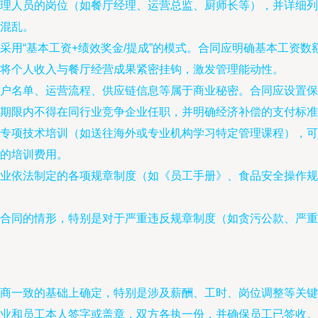
理人员的岗位（如餐厅经理、运营总监、厨师长等），并详细列
混乱。
采用“基本工资+绩效奖金/提成”的模式。合同应明确基本工资
将个人收入与餐厅经营成果紧密挂钩，激发管理能动性。
户名单、运营流程、供应链信息等属于商业秘密。合同应设置保
期限内不得在同行业竞争企业任职，并明确经济补偿的支付标准
专项技术培训（如送往海外或专业机构学习特定管理课程），可
的培训费用。
业依法制定的各项规章制度（如《员工手册》、食品安全操作规
合同的情形，特别是对于严重违反规章制度（如贪污公款、严重
商一致的基础上确定，特别是涉及薪酬、工时、岗位调整等关键
业和员工本人签字或盖章，双方各执一份，并确保员工已签收。